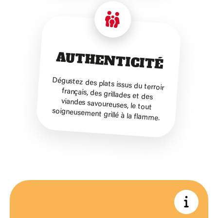
AUTHENTICITÉ
Dégustez des plats issus du terroir
français, des grillades et des
viandes savoureuses, le tout
soigneusement grillé à la flamme.