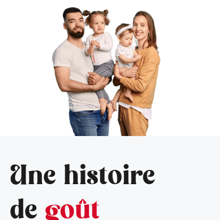
Une histoire
de
goût