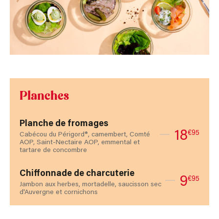
Planches
Planche de fromages
18
€95
Cabécou du Périgord®, camembert, Comté
AOP, Saint-Nectaire AOP, emmental et
tartare de concombre
Chiffonnade de charcuterie
9
€95
Jambon aux herbes, mortadelle, saucisson sec
d'Auvergne et cornichons