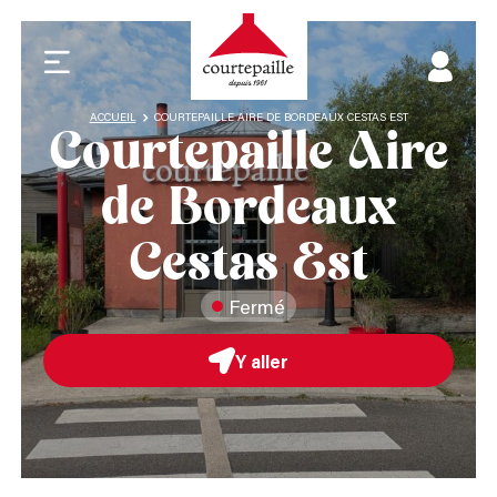
ACCUEIL
COURTEPAILLE AIRE DE BORDEAUX CESTAS EST
Courtepaille Aire
de Bordeaux
Cestas Est
Fermé
Y aller