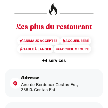
Les plus du restaurant
ANIMAUX ACCEPTÉS
ACCUEIL BÉBÉ
TABLE À LANGER
ACCUEIL GROUPE
+4 services
ACCÈS PMR
TERRASSE
PARKING AUTOCARS
Adresse
HÔTEL À PROXIMITÉ
Aire de Bordeaux Cestas Est,
33610, Cestas Est