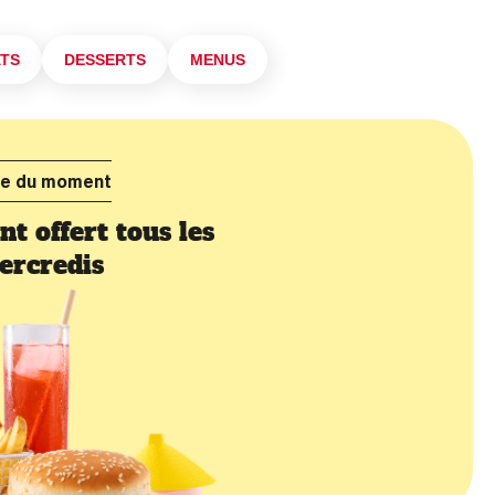
ATS
DESSERTS
MENUS
re du moment
t offert tous les
ercredis