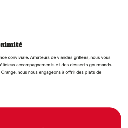
oximité
nce conviviale. Amateurs de viandes grillées, nous vous
de délicieux accompagnements et des desserts gourmands.
 Orange, nous nous engageons à offrir des plats de