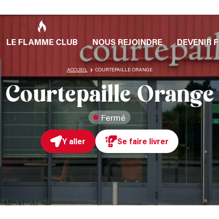
LE FLAMME CLUB
NOUS REJOINDRE
DEVENIR 
ACCUEIL
COURTEPAILLE ORANGE
Courtepaille Orange
Fermé
Y aller
Se faire livrer